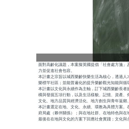
面對高齡化議題，本案擬英國提倡「社會處方箋」
力並促進社會包容。
本計畫之宗旨以城西樂齡快樂生活為核心，透過人才
樂標竿社區；並能普遍化的提升樂齡觀光知能與循
本計畫以文化與永續作為主軸，訂下城西樂齡長者
構與發掘五項行動，以及生活樣貌、記憶、資產、
文化、地方品質與經濟活化、地方創生與青年返鄉
本計畫選定在地、文化、永續、環教為具體方案。
府局處（夥伴關係）；與在地社群、在地特色與在
最後在在地與文化的方案下回應社會實踐；文化與